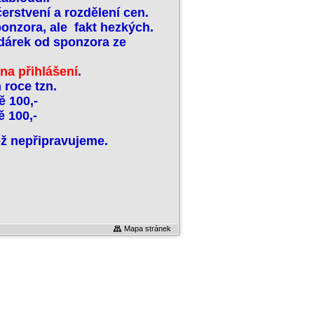
rstvení a rozdělení cen.
onzora, ale fakt hezkých.
 dárek od sponzora ze
na přihlášení
.
 roce tzn.
ě 100,-
ě 100,-
ěž nepřipravujeme.
Mapa stránek