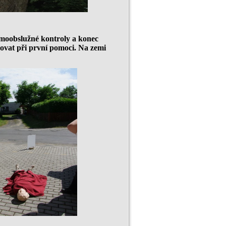
 samoobslužné kontroly a konec
povat při první pomoci. Na zemi