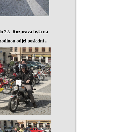
ylo 22. Rozprava byla na
odinou odjel poslední ..