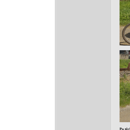
Po těc