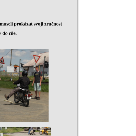
museli prokázat svoji zručnost
 do cíle.