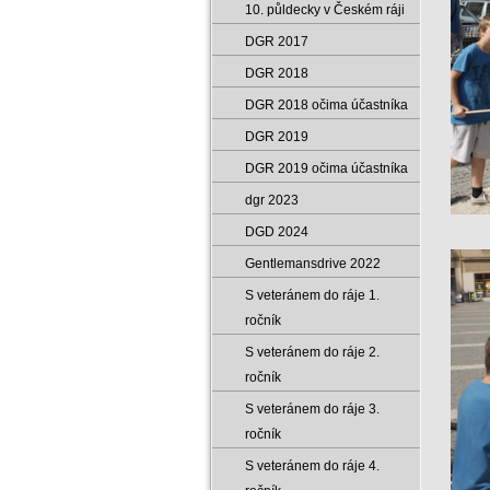
10. půldecky v Českém ráji
DGR 2017
DGR 2018
DGR 2018 očima účastníka
DGR 2019
DGR 2019 očima účastníka
dgr 2023
DGD 2024
Gentlemansdrive 2022
S veteránem do ráje 1.
ročník
S veteránem do ráje 2.
ročník
S veteránem do ráje 3.
ročník
S veteránem do ráje 4.