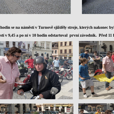
hodin se na náměstí v Turnově sjížděly stroje, kterých nakonec b
tí v 9,45 a po ní v 10 hodin odstartoval
první závodník. Před 11 h