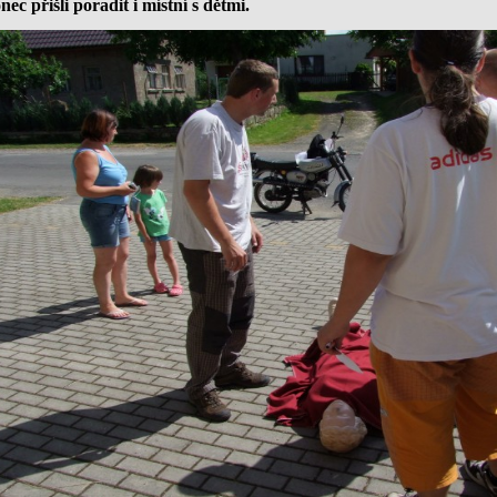
ec přišli poradit i místní s dětmi.