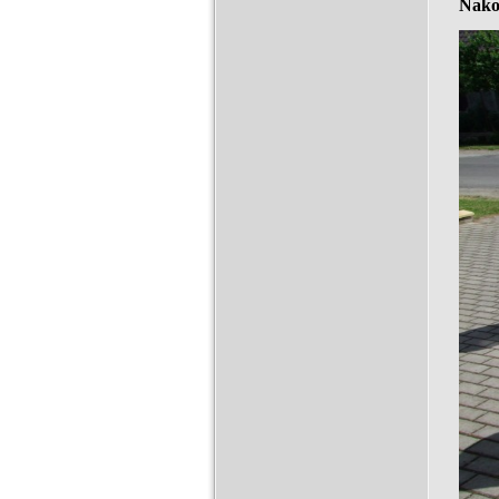
Nakon