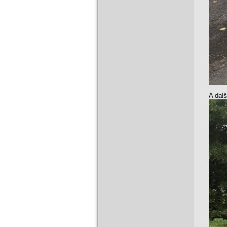
A dalš