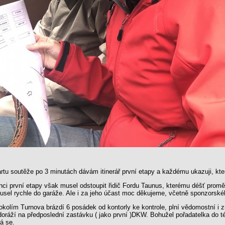
rtu soutěže po 3 minutách dávám itinerář první etapy a každému ukazuji, kte
ci první etapy však musel odstoupit řidič Fordu Taunus, kterému déšť proměň
usel rychle do garáže. Ale i za jeho účast moc děkujeme, včetně sponzorské
okolím Turnova brázdí 6 posádek od kontorly ke kontrole, plní vědomostní i 
oráží na předposlední zastávku ( jako první )DKW. Bohužel pořadatelka do t
á se.