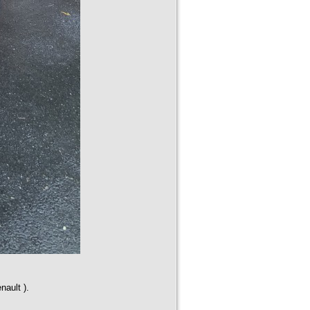
nault ).