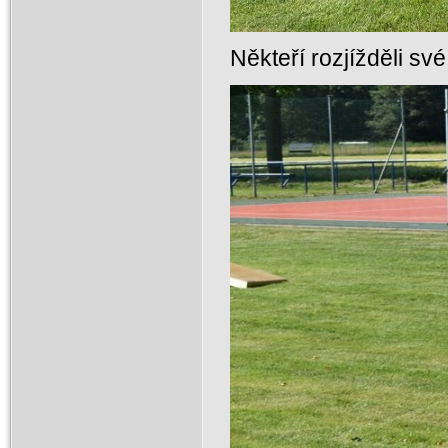
Někteří rozjížděli své