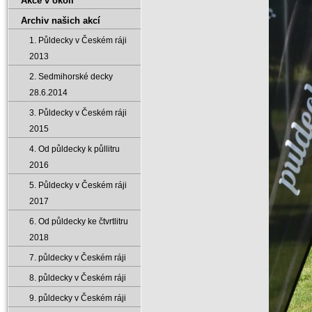
Akce v okolí
Archiv našich akcí
1. Půldecky v Českém ráji
2013
2. Sedmihorské decky
28.6.2014
3. Půldecky v Českém ráji
2015
4. Od půldecky k půllitru
2016
5. Půldecky v Českém ráji
2017
6. Od půldecky ke čtvrtlitru
2018
7. půldecky v Českém ráji
8. půldecky v Českém ráji
9. půldecky v Českém ráji