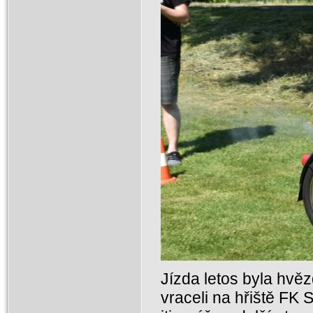
Jízda letos byla hvěz
vraceli na hřiště FK S