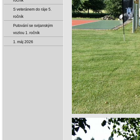
ročník
S veteránem do ráje 5.
ročník
Putování se svijanským
vozlou 1. ročník
1. máj 2026