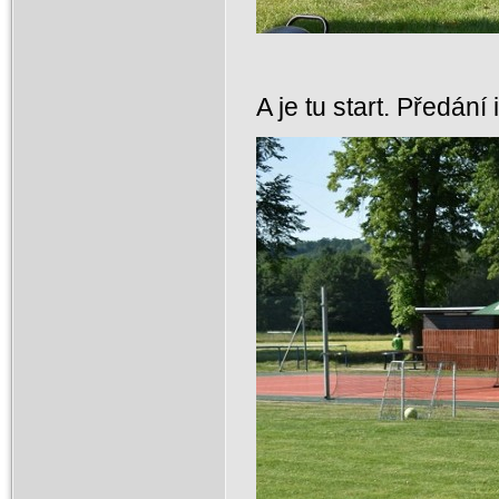
A je tu start. Předání