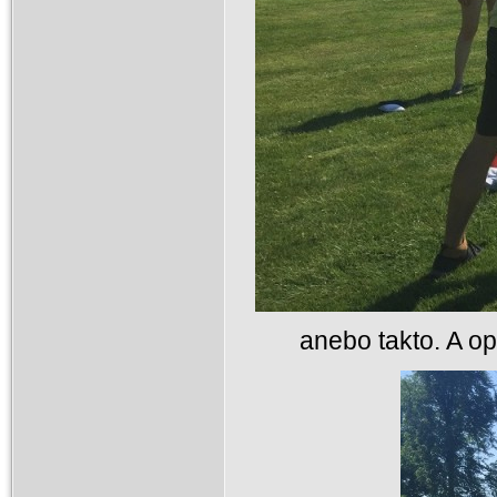
anebo takto. A opě