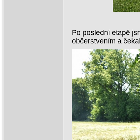
Po poslední etapě jsme
občerstvením a čekal