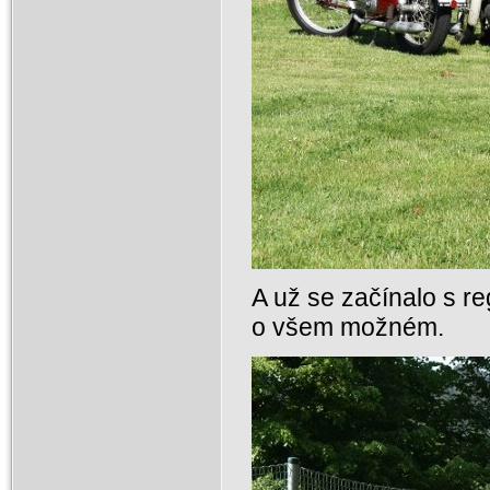
A už se začínalo s re
o všem možném.