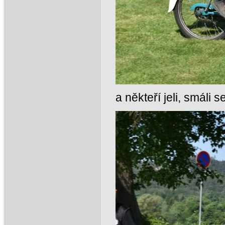
a někteří jeli, smáli 