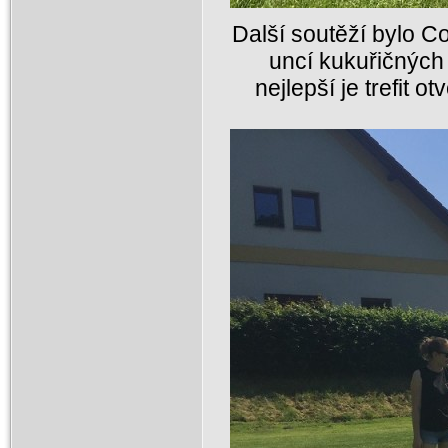
Další soutěží bylo C
uncí kukuřičných
nejlepší je trefit o