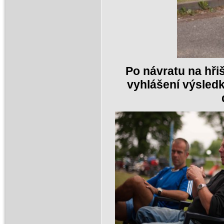
Po návratu na hřiš
vyhlášení výsledk