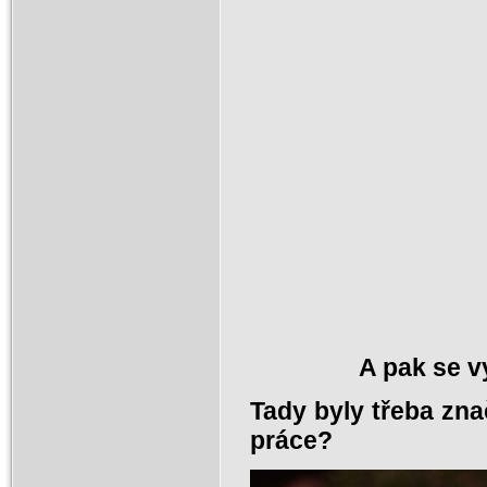
A pak se v
Tady byly třeba zna
práce?