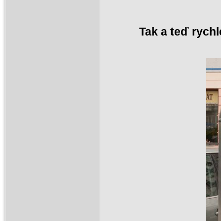
Tak a teď rychl