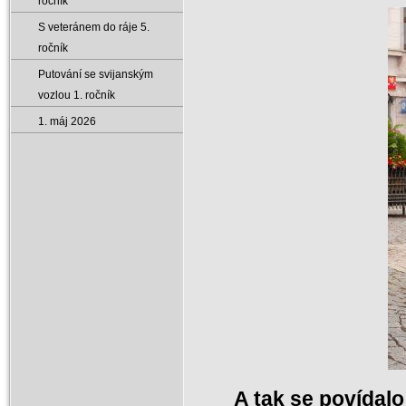
ročník
S veteránem do ráje 5.
ročník
Putování se svijanským
vozlou 1. ročník
1. máj 2026
A tak se povídalo