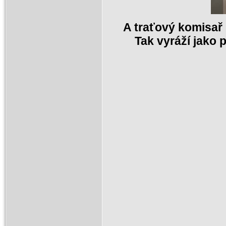
A traťový komisař 
Tak vyráží jako p