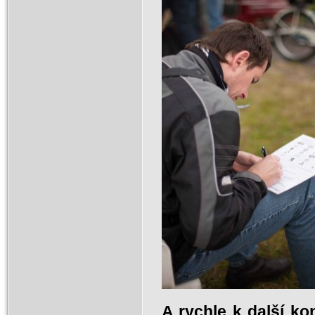
A rychle k další kon