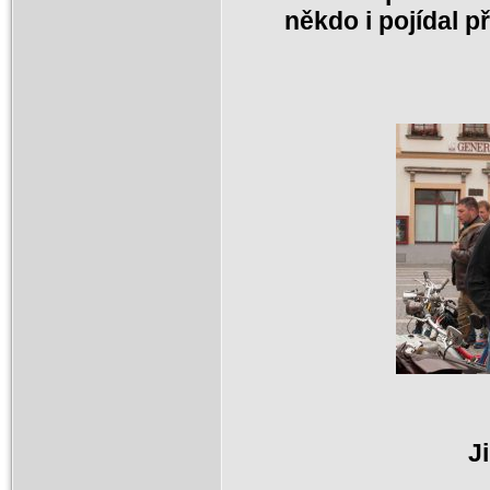
někdo i pojídal 
J