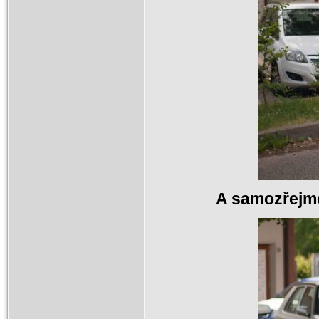
A samozřejmě