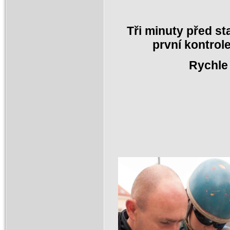
Tři minuty před st
první kontrol
Rychle 