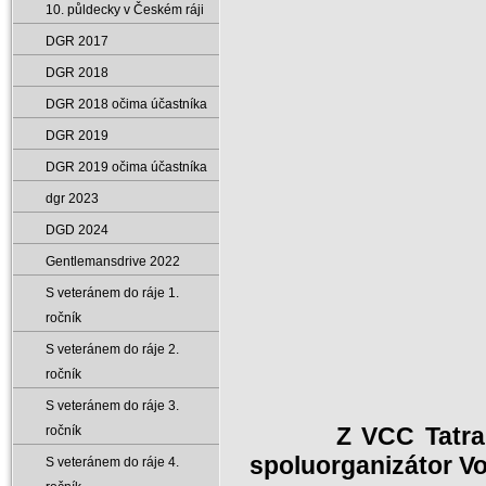
10. půldecky v Českém ráji
DGR 2017
DGR 2018
DGR 2018 očima účastníka
DGR 2019
DGR 2019 očima účastníka
dgr 2023
DGD 2024
Gentlemansdrive 2022
S veteránem do ráje 1.
ročník
S veteránem do ráje 2.
ročník
S veteránem do ráje 3.
Z VCC Tatra Semil
ročník
spoluorganizátor Vo
S veteránem do ráje 4.