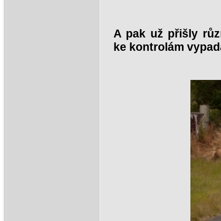
A pak už přišly růz
ke kontrolám vypada