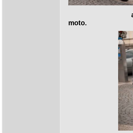
a 
moto.