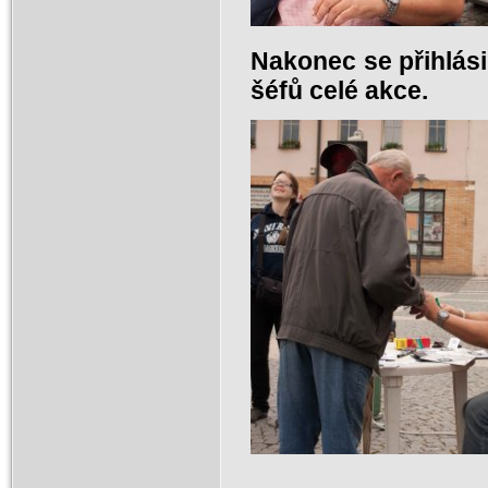
Nakonec se přihlási
šéfů celé akce.