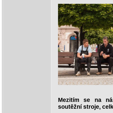
Mezitím se na ná
soutěžní stroje, cel