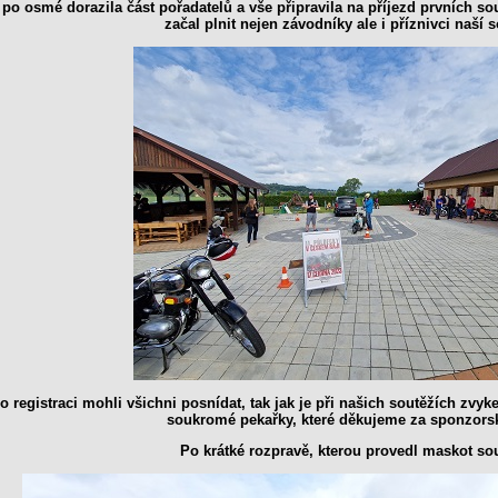
po osmé dorazila část pořadatelů a vše připravila na příjezd prvních sou
začal plnit nejen závodníky ale i příznivci naší 
o registraci mohli všichni posnídat, tak jak je při našich soutěžích zvyk
soukromé pekařky, které děkujeme za sponzors
Po krátké rozpravě, kterou provedl maskot so