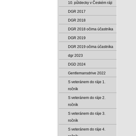
10. půldecky v Českém ráji
DGR 2017
DGR 2018
DGR 2018 očima účastníka
DGR 2019
DGR 2019 očima účastníka
dgr 2023
DGD 2024
Gentlemansdrive 2022
S veteránem do ráje 1.
ročník
S veteránem do ráje 2.
ročník
S veteránem do ráje 3.
ročník
S veteránem do ráje 4.