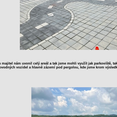
 majitel nám uvonil celý areál a tak jsme mohli využít jak parkoviště, t
vodných vozidel a hlavně zázemí pod pergolou, kde jsme krom výsledků 