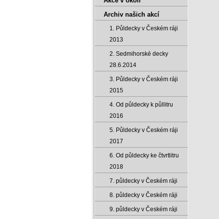
Akce v okolí
Archiv našich akcí
1. Půldecky v Českém ráji
2013
2. Sedmihorské decky
28.6.2014
3. Půldecky v Českém ráji
2015
4. Od půldecky k půllitru
2016
5. Půldecky v Českém ráji
2017
6. Od půldecky ke čtvrtlitru
2018
7. půldecky v Českém ráji
8. půldecky v Českém ráji
9. půldecky v Českém ráji