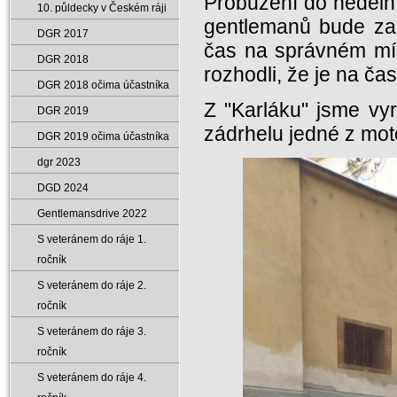
Probuzení do neděln
10. půldecky v Českém ráji
gentlemanů bude za 
DGR 2017
čas na správném mís
DGR 2018
rozhodli, že je na čas
DGR 2018 očima účastníka
Z "Karláku" jsme vy
DGR 2019
zádrhelu jedné z mot
DGR 2019 očima účastníka
dgr 2023
DGD 2024
Gentlemansdrive 2022
S veteránem do ráje 1.
ročník
S veteránem do ráje 2.
ročník
S veteránem do ráje 3.
ročník
S veteránem do ráje 4.