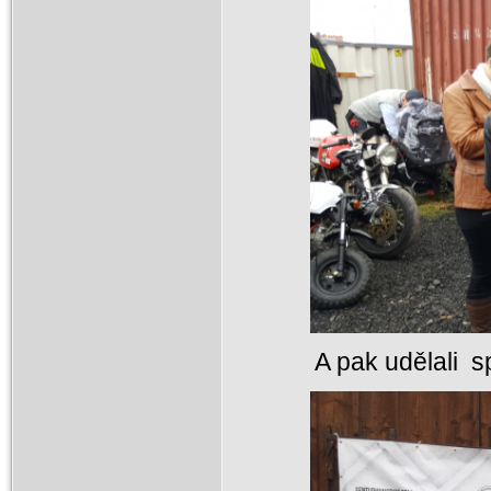
A pak udělali s