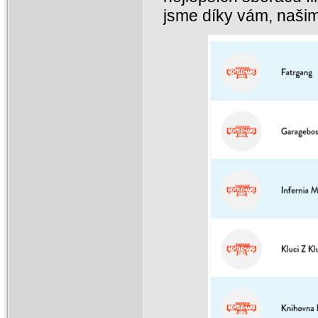
jsme díky vám, našim