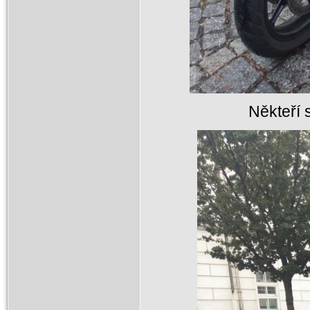
Někteří 