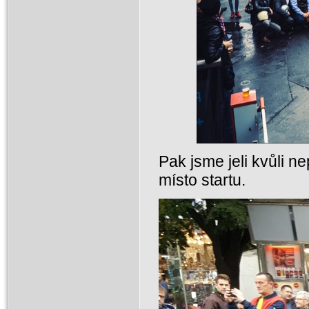
Pak jsme jeli kvůli n
místo startu.