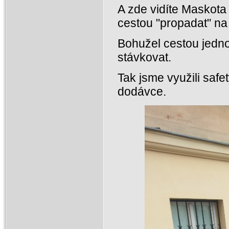
A zde vidíte Maskota
cestou "propadat" na 
Bohužel cestou jedno
stávkovat.
Tak jsme využili safe
dodávce.