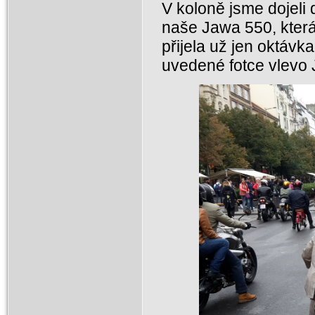
V koloně jsme dojeli
naše Jawa 550, která
přijela už jen oktávka
uvedené fotce vlevo