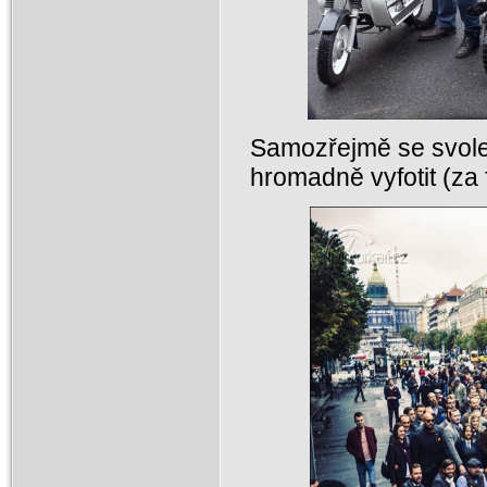
Samozřejmě se svolen
hromadně vyfotit (za