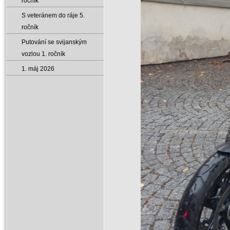
ročník
S veteránem do ráje 5.
ročník
Putování se svijanským
vozlou 1. ročník
1. máj 2026