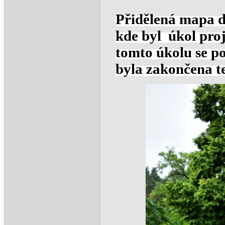
Přidělená mapa d
kde byl úkol proj
tomto úkolu se po
byla zakončena t