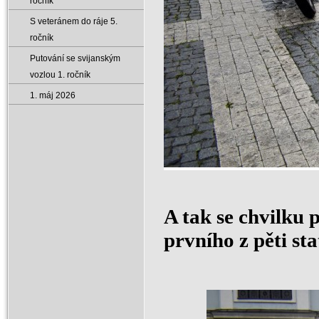
ročník
S veteránem do ráje 5.
ročník
Putování se svijanským
vozlou 1. ročník
1. máj 2026
A tak se chvilku 
prvního z pěti st